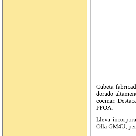
Cubeta fabricad
dorado altament
cocinar. Destac
PFOA.
Lleva incorpo
Olla GM4U, per