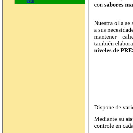
azul
con
sabores ma
Nuestra olla se
a sus necesidad
mantener cal
también elabora
niveles de PRE
Dispone de var
Mediante su
si
controle en cad