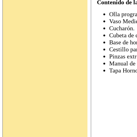
Contenido de l
Olla prog
Vaso Medid
Cucharón.
Cubeta de c
Base de ho
Cestillo par
Pinzas extr
Manual de i
Tapa Horn