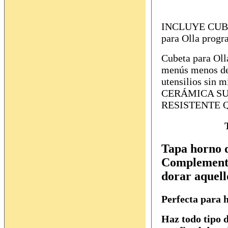
INCLUYE CUB
para Olla progr
Cubeta para Oll
menús menos del
utensilios sin 
CERÁMICA S
RESISTENTE 
Tapa horno 
Complemento 
dorar aquell
Perfecta para ho
Haz todo tipo d